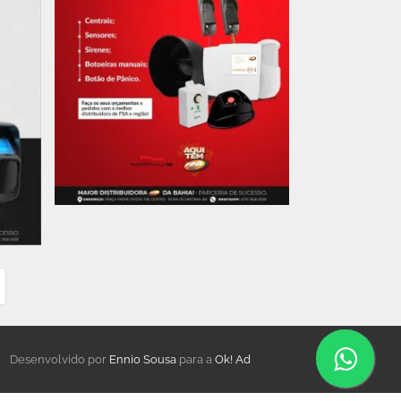
Desenvolvido por
Ennio Sousa
para a
Ok! Ad