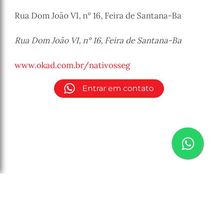
Rua Dom João VI, n° 16, Feira de Santana-Ba
Rua Dom João VI, n° 16, Feira de Santana-Ba
www.okad.com.br/nativosseg
Entrar em contato
Copyright (c) 2026 Nativos Seg
Desenvolvido por
Ennio Sousa
para a
Ok! Ad