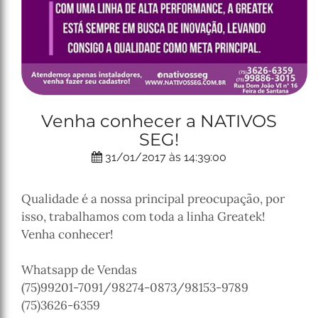
Venha conhecer a NATIVOS
SEG!
31/01/2017 às 14:39:00
Qualidade é a nossa principal preocupação, por
isso, trabalhamos com toda a linha Greatek!
Venha conhecer!
Whatsapp de Vendas
(75)99201-7091/98274-0873/98153-9789
(75)3626-6359