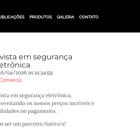
UBLICAÇÕES
PRODUTOS
GALERIA
CONTATO
nvista em segurança
letrônica
6/04/2026 às 21:34:59
Comércio
ista em segurança eletrônica,
oveitando os nossos preços incríveis e
cilidades no pagamento.
m ser um parceiro Nativu's!