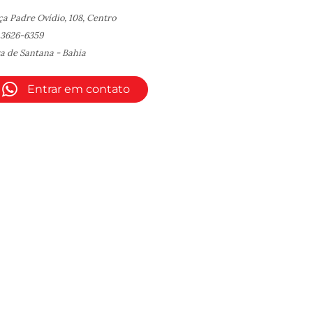
ça Padre Ovídio, 108, Centro
) 3626-6359
ra de Santana - Bahia
Entrar em contato