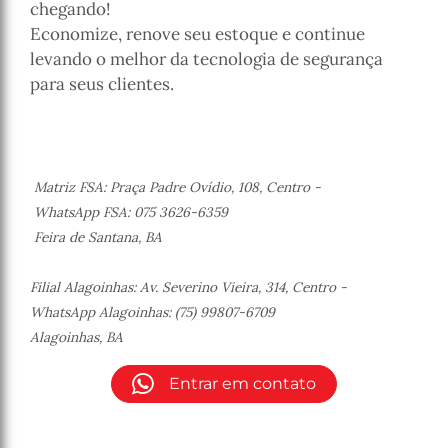
chegando!
Economize, renove seu estoque e continue
levando o melhor da tecnologia de segurança
para seus clientes.
Matriz FSA: Praça Padre Ovídio, 108, Centro -
WhatsApp FSA: 075 3626-6359
Feira de Santana, BA
Filial Alagoinhas: Av. Severino Vieira, 314, Centro -
WhatsApp Alagoinhas: (75) 99807-6709
Alagoinhas, BA
Entrar em contato